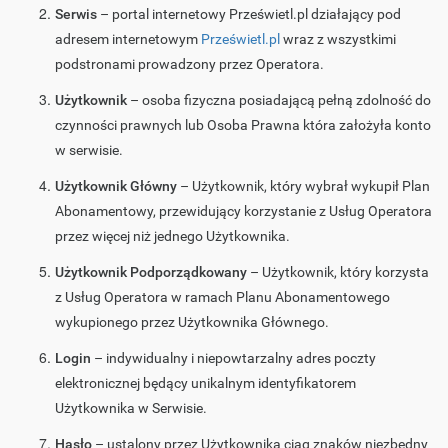
Serwis
– portal internetowy Prześwietl.pl działający pod
adresem internetowym
Prześwietl.pl
wraz z wszystkimi
podstronami prowadzony przez Operatora.
Użytkownik
– osoba fizyczna posiadającą pełną zdolność do
czynności prawnych lub Osoba Prawna która założyła konto
w serwisie.
Użytkownik Główny
– Użytkownik, który wybrał wykupił Plan
Abonamentowy, przewidujący korzystanie z Usług Operatora
przez więcej niż jednego Użytkownika.
Użytkownik Podporządkowany
– Użytkownik, który korzysta
z Usług Operatora w ramach Planu Abonamentowego
wykupionego przez Użytkownika Głównego.
Login
– indywidualny i niepowtarzalny adres poczty
elektronicznej będący unikalnym identyfikatorem
Użytkownika w Serwisie.
Hasło
– ustalony przez Użytkownika ciąg znaków niezbędny