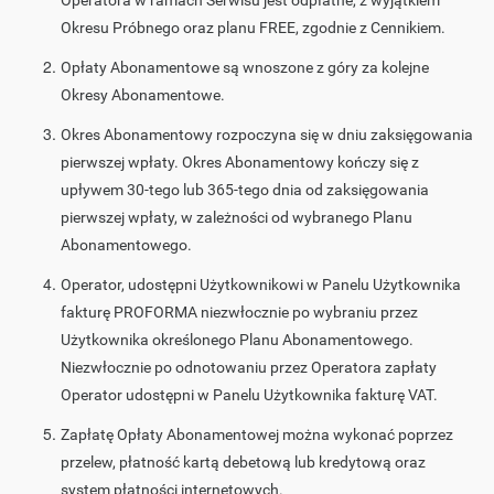
Operatora w ramach Serwisu jest odpłatne, z wyjątkiem
Okresu Próbnego oraz planu FREE, zgodnie z Cennikiem.
Opłaty Abonamentowe są wnoszone z góry za kolejne
Okresy Abonamentowe.
Okres Abonamentowy rozpoczyna się w dniu zaksięgowania
pierwszej wpłaty. Okres Abonamentowy kończy się z
upływem 30-tego lub 365-tego dnia od zaksięgowania
pierwszej wpłaty, w zależności od wybranego Planu
Abonamentowego.
Operator, udostępni Użytkownikowi w Panelu Użytkownika
fakturę PROFORMA niezwłocznie po wybraniu przez
Użytkownika określonego Planu Abonamentowego.
Niezwłocznie po odnotowaniu przez Operatora zapłaty
Operator udostępni w Panelu Użytkownika fakturę VAT.
Zapłatę Opłaty Abonamentowej można wykonać poprzez
przelew, płatność kartą debetową lub kredytową oraz
system płatności internetowych.