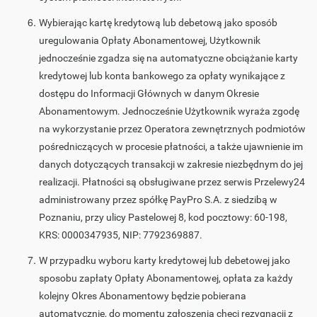
Wybierając kartę kredytową lub debetową jako sposób
uregulowania Opłaty Abonamentowej, Użytkownik
jednocześnie zgadza się na automatyczne obciążanie karty
kredytowej lub konta bankowego za opłaty wynikające z
dostępu do Informacji Głównych w danym Okresie
Abonamentowym. Jednocześnie Użytkownik wyraża zgodę
na wykorzystanie przez Operatora zewnętrznych podmiotów
pośredniczących w procesie płatności, a także ujawnienie im
danych dotyczących transakcji w zakresie niezbędnym do jej
realizacji. Płatności są obsługiwane przez serwis Przelewy24
administrowany przez spółkę PayPro S.A. z siedzibą w
Poznaniu, przy ulicy Pastelowej 8, kod pocztowy: 60-198,
KRS: 0000347935, NIP: 7792369887.
W przypadku wyboru karty kredytowej lub debetowej jako
sposobu zapłaty Opłaty Abonamentowej, opłata za każdy
kolejny Okres Abonamentowy będzie pobierana
automatycznie, do momentu zgłoszenia chęci rezygnacji z