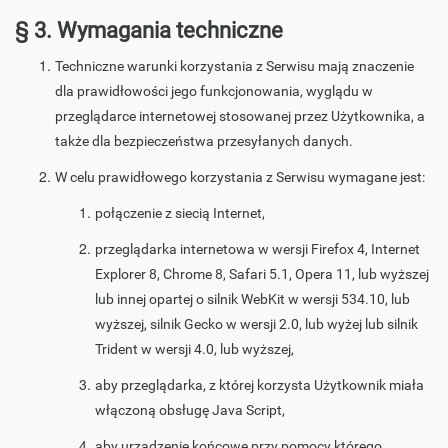
§ 3. Wymagania techniczne
Techniczne warunki korzystania z Serwisu mają znaczenie
dla prawidłowości jego funkcjonowania, wyglądu w
przeglądarce internetowej stosowanej przez Użytkownika, a
także dla bezpieczeństwa przesyłanych danych.
W celu prawidłowego korzystania z Serwisu wymagane jest:
połączenie z siecią Internet,
przeglądarka internetowa w wersji Firefox 4, Internet
Explorer 8, Chrome 8, Safari 5.1, Opera 11, lub wyższej
lub innej opartej o silnik WebKit w wersji 534.10, lub
wyższej, silnik Gecko w wersji 2.0, lub wyżej lub silnik
Trident w wersji 4.0, lub wyższej,
aby przeglądarka, z której korzysta Użytkownik miała
włączoną obsługę Java Script,
aby urządzenie końcowe przy pomocy którego