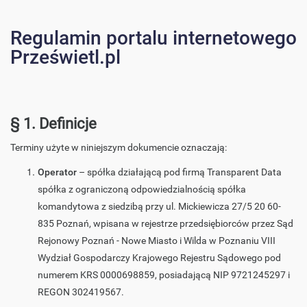
Regulamin portalu internetowego
Prześwietl.pl
§ 1. Definicje
Terminy użyte w niniejszym dokumencie oznaczają:
Operator
– spółka działającą pod firmą Transparent Data
spółka z ograniczoną odpowiedzialnością spółka
komandytowa z siedzibą przy ul. Mickiewicza 27/5 20 60-
835 Poznań, wpisana w rejestrze przedsiębiorców przez Sąd
Rejonowy Poznań - Nowe Miasto i Wilda w Poznaniu VIII
Wydział Gospodarczy Krajowego Rejestru Sądowego pod
numerem KRS 0000698859, posiadającą NIP 9721245297 i
REGON 302419567.