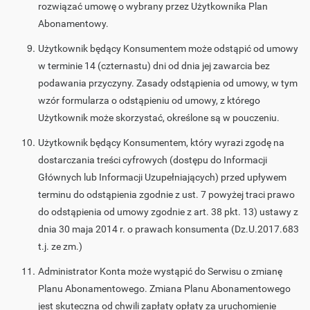
rozwiązać umowę o wybrany przez Użytkownika Plan
Abonamentowy.
Użytkownik będący Konsumentem może odstąpić od umowy
w terminie 14 (czternastu) dni od dnia jej zawarcia bez
podawania przyczyny. Zasady odstąpienia od umowy, w tym
wzór formularza o odstąpieniu od umowy, z którego
Użytkownik może skorzystać, określone są w pouczeniu.
Użytkownik będący Konsumentem, który wyrazi zgodę na
dostarczania treści cyfrowych (dostępu do Informacji
Głównych lub Informacji Uzupełniających) przed upływem
terminu do odstąpienia zgodnie z ust. 7 powyżej traci prawo
do odstąpienia od umowy zgodnie z art. 38 pkt. 13) ustawy z
dnia 30 maja 2014 r. o prawach konsumenta (Dz.U.2017.683
t.j. ze zm.)
Administrator Konta może wystąpić do Serwisu o zmianę
Planu Abonamentowego. Zmiana Planu Abonamentowego
jest skuteczna od chwili zapłaty opłaty za uruchomienie