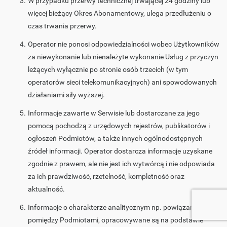
W przypadku przerwy technicznej trwającej 24 godziny lub
więcej bieżący Okres Abonamentowy, ulega przedłużeniu o
czas trwania przerwy.
Operator nie ponosi odpowiedzialności wobec Użytkowników
za niewykonanie lub nienależyte wykonanie Usług z przyczyn
leżących wyłącznie po stronie osób trzecich (w tym
operatorów sieci telekomunikacyjnych) ani spowodowanych
działaniami siły wyższej.
Informacje zawarte w Serwisie lub dostarczane za jego
pomocą pochodzą z urzędowych rejestrów, publikatorów i
ogłoszeń Podmiotów, a także innych ogólnodostępnych
źródeł informacji. Operator dostarcza informacje uzyskane
zgodnie z prawem, ale nie jest ich wytwórcą i nie odpowiada
za ich prawdziwość, rzetelność, kompletność oraz
aktualność.
Informacje o charakterze analitycznym np. powiązania
pomiędzy Podmiotami, opracowywane są na podstawie